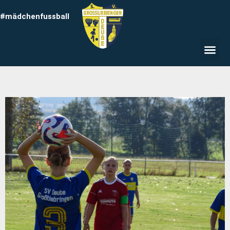
#mädchenfussball