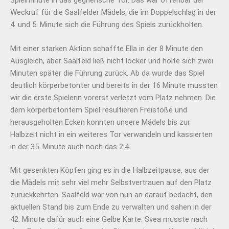
Spielminute in das gegnerische Tor. Das war offenbar der
Weckruf für die Saalfelder Mädels, die im Doppelschlag in der
4. und 5. Minute sich die Führung des Spiels zurückholten.
Mit einer starken Aktion schaffte Ella in der 8 Minute den
Ausgleich, aber Saalfeld ließ nicht locker und holte sich zwei
Minuten später die Führung zurück. Ab da wurde das Spiel
deutlich körperbetonter und bereits in der 16 Minute mussten
wir die erste Spielerin vorerst verletzt vom Platz nehmen. Die
dem körperbetontem Spiel resultieren Freistöße und
herausgeholten Ecken konnten unsere Mädels bis zur
Halbzeit nicht in ein weiteres Tor verwandeln und kassierten
in der 35. Minute auch noch das 2:4.
Mit gesenkten Köpfen ging es in die Halbzeitpause, aus der
die Mädels mit sehr viel mehr Selbstvertrauen auf den Platz
zurückkehrten. Saalfeld war von nun an darauf bedacht, den
aktuellen Stand bis zum Ende zu verwalten und sahen in der
42. Minute dafür auch eine Gelbe Karte. Svea musste nach