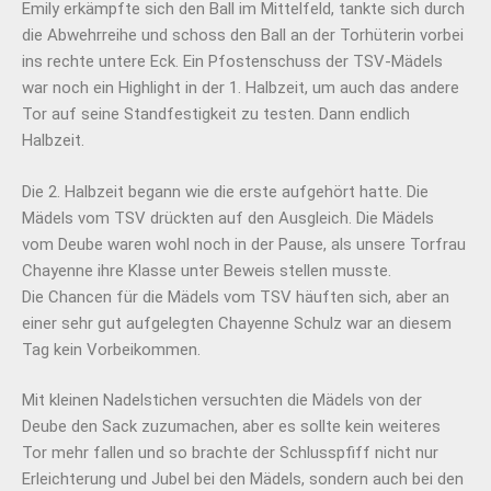
Emily erkämpfte sich den Ball im Mittelfeld, tankte sich durch
die Abwehrreihe und schoss den Ball an der Torhüterin vorbei
ins rechte untere Eck. Ein Pfostenschuss der TSV-Mädels
war noch ein Highlight in der 1. Halbzeit, um auch das andere
Tor auf seine Standfestigkeit zu testen. Dann endlich
Halbzeit.
Die 2. Halbzeit begann wie die erste aufgehört hatte. Die
Mädels vom TSV drückten auf den Ausgleich. Die Mädels
vom Deube waren wohl noch in der Pause, als unsere Torfrau
Chayenne ihre Klasse unter Beweis stellen musste.
Die Chancen für die Mädels vom TSV häuften sich, aber an
einer sehr gut aufgelegten Chayenne Schulz war an diesem
Tag kein Vorbeikommen.
Mit kleinen Nadelstichen versuchten die Mädels von der
Deube den Sack zuzumachen, aber es sollte kein weiteres
Tor mehr fallen und so brachte der Schlusspfiff nicht nur
Erleichterung und Jubel bei den Mädels, sondern auch bei den