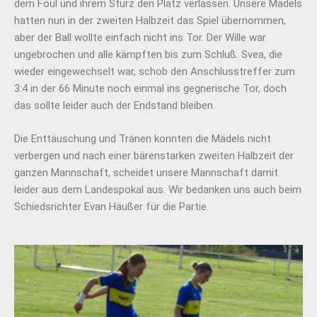
dem Foul und ihrem Sturz den Platz verlassen. Unsere Mädels
hatten nun in der zweiten Halbzeit das Spiel übernommen,
aber der Ball wollte einfach nicht ins Tor. Der Wille war
ungebrochen und alle kämpften bis zum Schluß. Svea, die
wieder eingewechselt war, schob den Anschlusstreffer zum
3:4 in der 66 Minute noch einmal ins gegnerische Tor, doch
das sollte leider auch der Endstand bleiben.
Die Enttäuschung und Tränen konnten die Mädels nicht
verbergen und nach einer bärenstarken zweiten Halbzeit der
ganzen Mannschaft, scheidet unsere Mannschaft damit
leider aus dem Landespokal aus. Wir bedanken uns auch beim
Schiedsrichter Evan Häußer für die Partie.