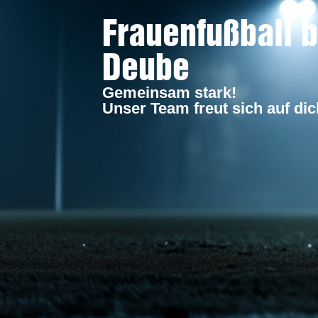
Frauenfußball 
Deube
Gemeinsam stark!
Unser Team freut sich auf dic