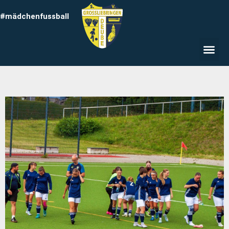
#mädchenfussball