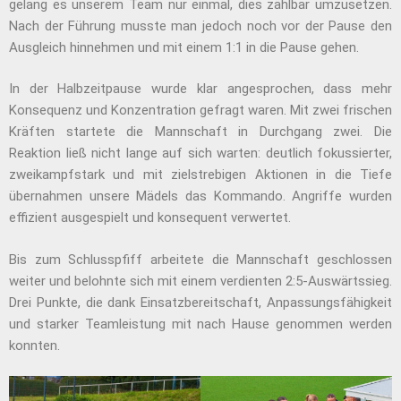
gelang es unserem Team nur einmal, dies zählbar umzusetzen.
Nach der Führung musste man jedoch noch vor der Pause den
Ausgleich hinnehmen und mit einem 1:1 in die Pause gehen.
In der Halbzeitpause wurde klar angesprochen, dass mehr
Konsequenz und Konzentration gefragt waren. Mit zwei frischen
Kräften startete die Mannschaft in Durchgang zwei. Die
Reaktion ließ nicht lange auf sich warten: deutlich fokussierter,
zweikampfstark und mit zielstrebigen Aktionen in die Tiefe
übernahmen unsere Mädels das Kommando. Angriffe wurden
effizient ausgespielt und konsequent verwertet.
Bis zum Schlusspfiff arbeitete die Mannschaft geschlossen
weiter und belohnte sich mit einem verdienten 2:5-Auswärtssieg.
Drei Punkte, die dank Einsatzbereitschaft, Anpassungsfähigkeit
und starker Teamleistung mit nach Hause genommen werden
konnten.