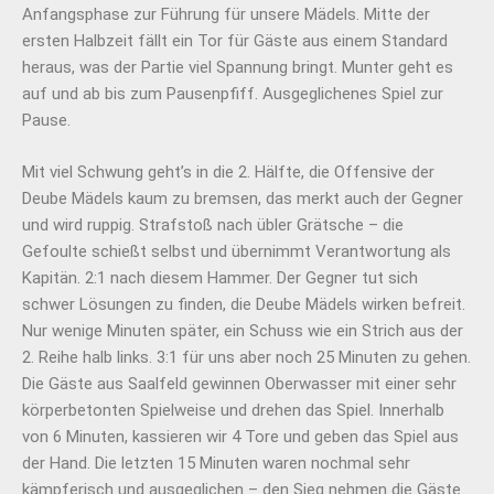
Anfangsphase zur Führung für unsere Mädels. Mitte der
ersten Halbzeit fällt ein Tor für Gäste aus einem Standard
heraus, was der Partie viel Spannung bringt. Munter geht es
auf und ab bis zum Pausenpfiff. Ausgeglichenes Spiel zur
Pause.
Mit viel Schwung geht’s in die 2. Hälfte, die Offensive der
Deube Mädels kaum zu bremsen, das merkt auch der Gegner
und wird ruppig. Strafstoß nach übler Grätsche – die
Gefoulte schießt selbst und übernimmt Verantwortung als
Kapitän. 2:1 nach diesem Hammer. Der Gegner tut sich
schwer Lösungen zu finden, die Deube Mädels wirken befreit.
Nur wenige Minuten später, ein Schuss wie ein Strich aus der
2. Reihe halb links. 3:1 für uns aber noch 25 Minuten zu gehen.
Die Gäste aus Saalfeld gewinnen Oberwasser mit einer sehr
körperbetonten Spielweise und drehen das Spiel. Innerhalb
von 6 Minuten, kassieren wir 4 Tore und geben das Spiel aus
der Hand. Die letzten 15 Minuten waren nochmal sehr
kämpferisch und ausgeglichen – den Sieg nehmen die Gäste