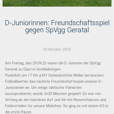
D-Juniorinnen: Freundschaftsspiel
gegen SpVgg Geratal
02.Oktober 2023
Am Freitag, den 29.09.23 waren die E-Junioren der SpVgg
Geratal zu Gast in Großliebringen.
Pünktlich um 17 Uhr pfiff Schiedsrichter Möller bei bestem
Fußballwetter das nächste Freundschaftsspiel unserer D-
Juniorinnen an. Um einige taktische Varianten
auszuprobieren, wurde 3×20 Minuten gespielt. Es war von
Anfang an ein munteres Auf und Ab mit Riesenchancen und
Feldvorteilen für unsere Mädchen. So ging es mit einem 0:0 in
die erste Pause.