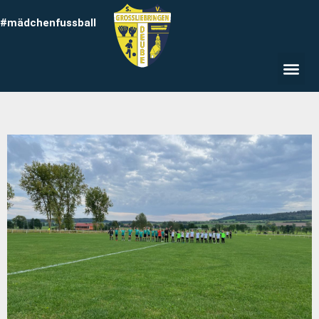
#mädchenfussball