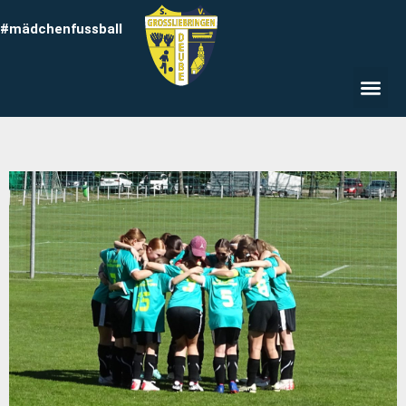
#mädchenfussball