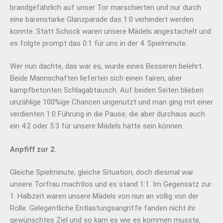
brandgefährlich auf unser Tor marschierten und nur durch
eine bärenstarke Glanzparade das 1:0 verhindert werden
konnte. Statt Schock waren unsere Mädels angestachelt und
es folgte prompt das 0:1 für uns in der 4. Spielminute.
Wer nun dachte, das war es, wurde eines Besseren belehrt.
Beide Mannschaften lieferten sich einen fairen, aber
kampfbetonten Schlagabtausch. Auf beiden Seiten blieben
unzählige 100%ige Chancen ungenutzt und man ging mit einer
verdienten 1:0 Führung in die Pause, die aber durchaus auch
ein 4:2 oder 5:3 für unsere Mädels hätte sein können.
Anpfiff zur 2.
Gleiche Spielminute, gleiche Situation, doch diesmal war
unsere Torfrau machtlos und es stand 1:1. Im Gegensatz zur
1. Halbzeit waren unsere Mädels von nun an völlig von der
Rolle. Gelegentliche Entlastungsangriffe fanden nicht ihr
gewünschtes Ziel und so kam es wie es kommen musste,