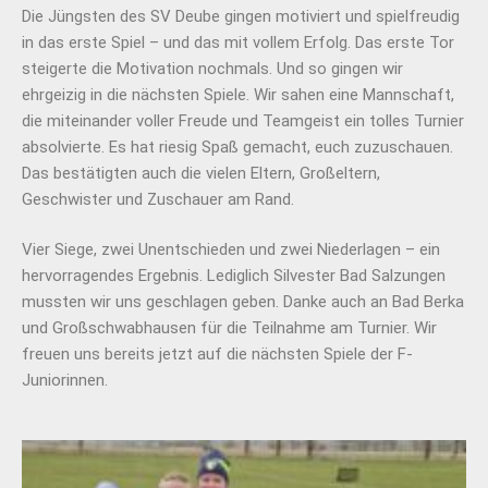
Die Jüngsten des SV Deube gingen motiviert und spielfreudig
in das erste Spiel – und das mit vollem Erfolg. Das erste Tor
steigerte die Motivation nochmals. Und so gingen wir
ehrgeizig in die nächsten Spiele. Wir sahen eine Mannschaft,
die miteinander voller Freude und Teamgeist ein tolles Turnier
absolvierte. Es hat riesig Spaß gemacht, euch zuzuschauen.
Das bestätigten auch die vielen Eltern, Großeltern,
Geschwister und Zuschauer am Rand.
Vier Siege, zwei Unentschieden und zwei Niederlagen – ein
hervorragendes Ergebnis. Lediglich Silvester Bad Salzungen
mussten wir uns geschlagen geben. Danke auch an Bad Berka
und Großschwabhausen für die Teilnahme am Turnier. Wir
freuen uns bereits jetzt auf die nächsten Spiele der F-
Juniorinnen.