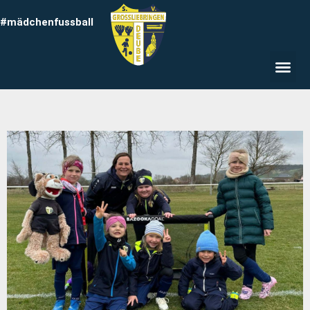
#mädchenfussball