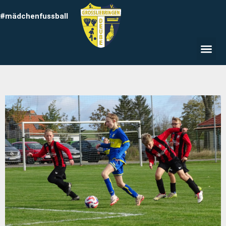
#mädchenfussball