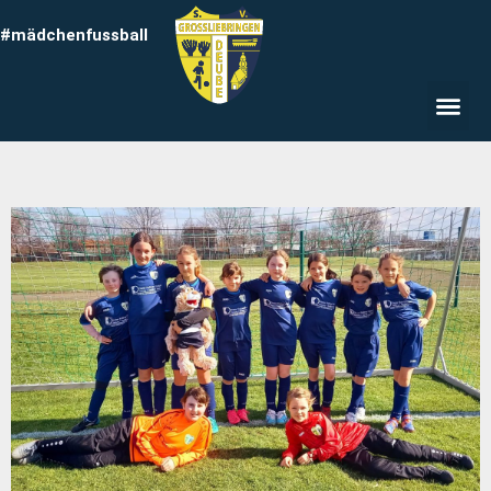
#mädchenfussball