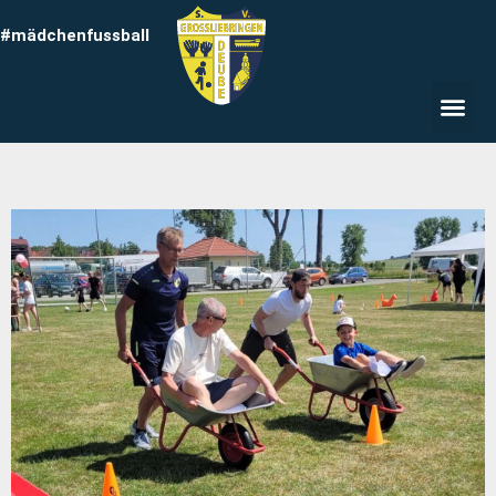
#mädchenfussball