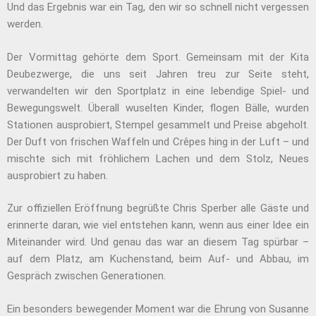
Und das Ergebnis war ein Tag, den wir so schnell nicht vergessen
werden.
Der Vormittag gehörte dem Sport. Gemeinsam mit der Kita
Deubezwerge, die uns seit Jahren treu zur Seite steht,
verwandelten wir den Sportplatz in eine lebendige Spiel- und
Bewegungswelt. Überall wuselten Kinder, flogen Bälle, wurden
Stationen ausprobiert, Stempel gesammelt und Preise abgeholt.
Der Duft von frischen Waffeln und Crêpes hing in der Luft – und
mischte sich mit fröhlichem Lachen und dem Stolz, Neues
ausprobiert zu haben.
Zur offiziellen Eröffnung begrüßte Chris Sperber alle Gäste und
erinnerte daran, wie viel entstehen kann, wenn aus einer Idee ein
Miteinander wird. Und genau das war an diesem Tag spürbar –
auf dem Platz, am Kuchenstand, beim Auf- und Abbau, im
Gespräch zwischen Generationen.
Ein besonders bewegender Moment war die Ehrung von Susanne