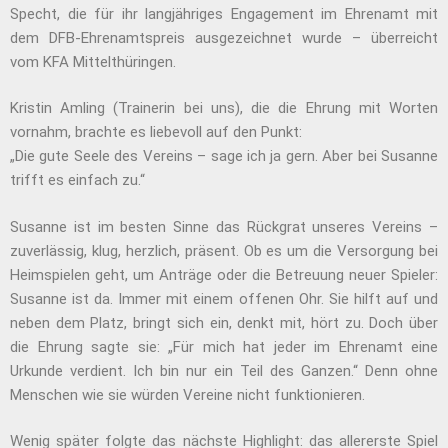
Specht, die für ihr langjähriges Engagement im Ehrenamt mit
dem DFB-Ehrenamtspreis ausgezeichnet wurde – überreicht
vom KFA Mittelthüringen.
Kristin Amling (Trainerin bei uns), die die Ehrung mit Worten
vornahm, brachte es liebevoll auf den Punkt:
„Die gute Seele des Vereins – sage ich ja gern. Aber bei Susanne
trifft es einfach zu.“
Susanne ist im besten Sinne das Rückgrat unseres Vereins –
zuverlässig, klug, herzlich, präsent. Ob es um die Versorgung bei
Heimspielen geht, um Anträge oder die Betreuung neuer Spieler:
Susanne ist da. Immer mit einem offenen Ohr. Sie hilft auf und
neben dem Platz, bringt sich ein, denkt mit, hört zu. Doch über
die Ehrung sagte sie: „Für mich hat jeder im Ehrenamt eine
Urkunde verdient. Ich bin nur ein Teil des Ganzen.“ Denn ohne
Menschen wie sie würden Vereine nicht funktionieren.
Wenig später folgte das nächste Highlight: das allererste Spiel