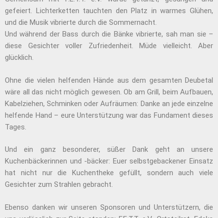
gefeiert. Lichterketten tauchten den Platz in warmes Glühen,
und die Musik vibrierte durch die Sommernacht.
Und während der Bass durch die Bänke vibrierte, sah man sie –
diese Gesichter voller Zufriedenheit. Müde vielleicht. Aber
glücklich.
Ohne die vielen helfenden Hände aus dem gesamten Deubetal
wäre all das nicht möglich gewesen. Ob am Grill, beim Aufbauen,
Kabelziehen, Schminken oder Aufräumen: Danke an jede einzelne
helfende Hand – eure Unterstützung war das Fundament dieses
Tages.
Und ein ganz besonderer, süßer Dank geht an unsere
Kuchenbäckerinnen und -bäcker: Euer selbstgebackener Einsatz
hat nicht nur die Kuchentheke gefüllt, sondern auch viele
Gesichter zum Strahlen gebracht.
Ebenso danken wir unseren Sponsoren und Unterstützern, die