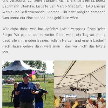
uns verlässlich zur Seite standen: F.E.T.T. e.V., Ortsteilrat, Edeka
Bachmann Stadtilm, Eiscafe San Marco Stadtilm, TEAG Energie
Werke und Getränkehandel Sperber – ihr habt möglich gemacht,
was sonst nur eine schöne Idee geblieben wäre.
Wer nicht dabei war, hat definitiv etwas verpasst. Doch keine
Sorge: Wir planen schon weiter. Denn wenn ein Tag so endet,
dass alle mit müden Beinen, vollem Herzen und einem Lächeln
nach Hause gehen, dann weiß man – das war nicht das letzte
Mal.