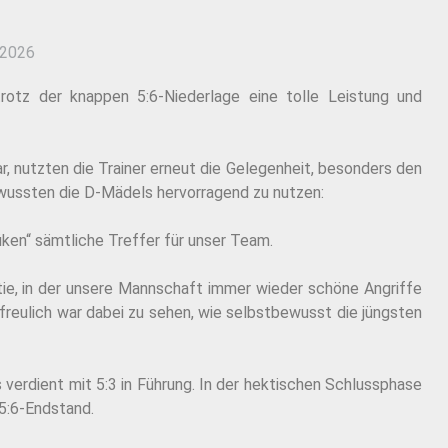
 2026
otz der knappen 5:6-Niederlage eine tolle Leistung und
, nutzten die Trainer erneut die Gelegenheit, besonders den
e wussten die D-Mädels hervorragend zu nutzen:
Küken“ sämtliche Treffer für unser Team.
ie, in der unsere Mannschaft immer wieder schöne Angriffe
freulich war dabei zu sehen, wie selbstbewusst die jüngsten
verdient mit 5:3 in Führung. In der hektischen Schlussphase
5:6-Endstand.