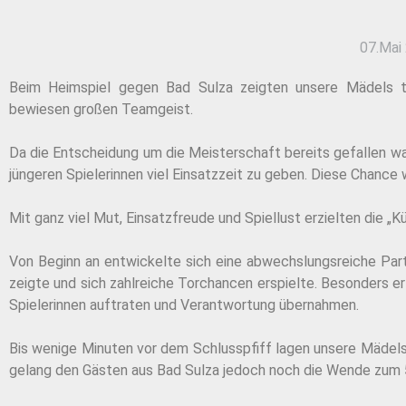
07.Mai
Beim Heimspiel gegen Bad Sulza zeigten unsere Mädels tr
bewiesen großen Teamgeist.
Da die Entscheidung um die Meisterschaft bereits gefallen war
jüngeren Spielerinnen viel Einsatzzeit zu geben. Diese Chanc
Mit ganz viel Mut, Einsatzfreude und Spiellust erzielten die „
Von Beginn an entwickelte sich eine abwechslungsreiche Part
zeigte und sich zahlreiche Torchancen erspielte. Besonders er
Spielerinnen auftraten und Verantwortung übernahmen.
Bis wenige Minuten vor dem Schlusspfiff lagen unsere Mädels 
gelang den Gästen aus Bad Sulza jedoch noch die Wende zum 