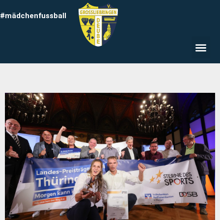
#mädchenfussball