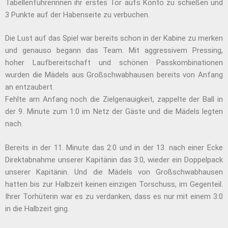
Tabellenführerinnen ihr erstes Tor aufs Konto zu schießen und
3 Punkte auf der Habenseite zu verbuchen.
Die Lust auf das Spiel war bereits schon in der Kabine zu merken
und genauso begann das Team. Mit aggressivem Pressing,
hoher Laufbereitschaft und schönen Passkombinationen
wurden die Mädels aus Großschwabhausen bereits von Anfang
an entzaubert.
Fehlte am Anfang noch die Zielgenauigkeit, zappelte der Ball in
der 9. Minute zum 1:0 im Netz der Gäste und die Mädels legten
nach.
Bereits in der 11. Minute das 2:0 und in der 13. nach einer Ecke
Direktabnahme unserer Kapitänin das 3:0, wieder ein Doppelpack
unserer Kapitänin. Und die Mädels von Großschwabhausen
hatten bis zur Halbzeit keinen einzigen Torschuss, im Gegenteil.
Ihrer Torhüterin war es zu verdanken, dass es nur mit einem 3:0
in die Halbzeit ging.