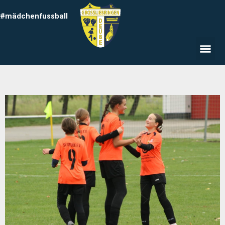
#mädchenfussball