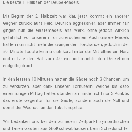
Die beste 1. Halbzeit der Deube-Mädels.
Mit Beginn der 2. Halbzeit war klar, jetzt kommt ein anderer
Gegner zurück aufs Feld. Deutlich aggressiver, aber immer fair
gingen nun die Gästemädels ans Werk, ohne jedoch wirklich
gefährlich vor unserem Tor zu erscheinen. Auch unsere Mädels
hatten nun nicht mehr die zwingenden Torchancen, jedoch in der
50. Minute fasste Emma sich kurz hinter der Mittellinie ein Herz
und netzte den Ball zum 4:0 ein und machte den Deckel nun
endgültig drauf.
In den letzten 10 Minuten hatten die Gäste noch 3 Chancen, um
zu verkürzen, aber dank unserer Torhüterin, welche bis dato
einen ruhigen Mittag hatte, standen am Ende nicht nur 3 Punkte,
das erste Gegentor für die Gäste, sondern auch die Null und
somit der Wechsel an der Tabellenspitze.
Wir bedanken uns bei den zu jedem Zeitpunkt sympathischen
und fairen Gästen aus Großschwabhausen, beim Schiedsrichter