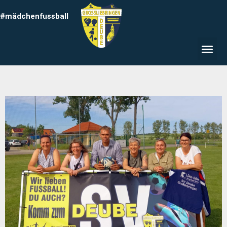
#mädchenfussball