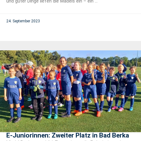
und guter Dinge liefen die Mädels ein – ein ...
24. September 2023
E-Juniorinnen: Zweiter Platz in Bad Berka