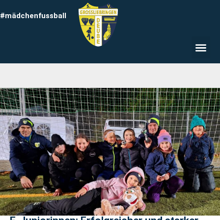
#mädchenfussball