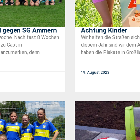
el gegen SG Ammern
Achtung Kinder
elwoche. Nach fast 8 Wochen
Wir helfen die Straßen sic
zu Gast in
diesem Jahr sind wir dem A
t anzumerken, denn
haben die Plakate in Großlie
19. August 2023