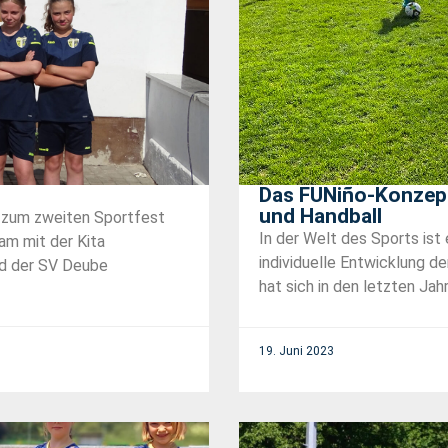
Das FUNiño-Konzept:
und Handball
g zum zweiten Sportfest
In der Welt des Sports ist
am mit der Kita
individuelle Entwicklung de
ud der SV Deube
hat sich in den letzten Jahre
19. Juni 2023