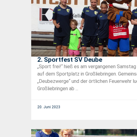
2. Sportfest SV Deube
„Sport frei!“ hieß es am vergangenen Samsta
auf dem Sportplatz in Großliebringen. Gemeins
„Deubezwerge“ und der örtlichen Feuerwehr l
Großliebringen ab ...
20. Juni 2023