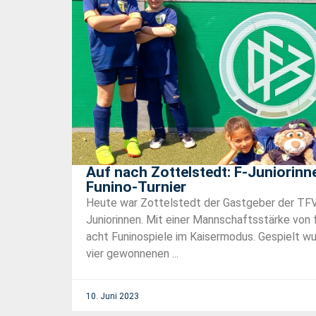
Auf nach Zottelstedt: F-Juniorinn
Funino-Turnier
Heute war Zottelstedt der Gastgeber der TFV 
Juniorinnen. Mit einer Mannschaftsstärke von 
acht Funinospiele im Kaisermodus. Gespielt wu
vier gewonnenen ...
10. Juni 2023