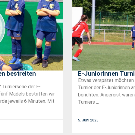
en bestreiten
E-Juniorinnen Turni
Etwas verspätet möchten wi
Turnierserie der F-
Turnier der E-Juniorinnen
fünf Mädels bestritten wir
berichten. Angereist ware
rde jeweils 6 Minuten. Mit
Turniers ...
5. Juni 2023