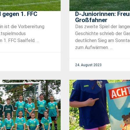
l gegen 1. FFC
D-Juniorinnen: Fre
Großfahner
n ist die Vorbereitung
Das zweite Spiel der lang
nktspielmodus
Geschichte schrieb der Gas
1. FFC Saalfeld. ...
deutlichen Sieg am Sonnta
zum Aufwärmen. ...
24. August 2023