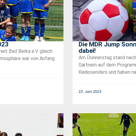
023
Die MDR Jump Sonn
dabei!
eit Bad Berka e.V. gleich
Am Donnerstag stand nach 
Atmosphäre war von Anfang
Gärtnern auf dem Programm.
.
Radiosenders und haben na
23. Juni 2023